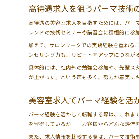
高待遇求人を狙うパーマ技術
高待遇の美容室求人を目指すためには、パー
レンドの技術セミナーや講習会に積極的に参
加えて、サロンワークでの実践経験を重ねる
ンセリング力も、リピート率アップにつなが
具体的には、社内外の勉強会参加や、先輩ス
が上がった」という声も多く、努力が着実に
美容室求人でパーマ経験を活
パーマ経験を活かして転職する際は、これま
を習得しているか」「お客様からどんな評価
また、求人情報を比較する際は、パーマ技術