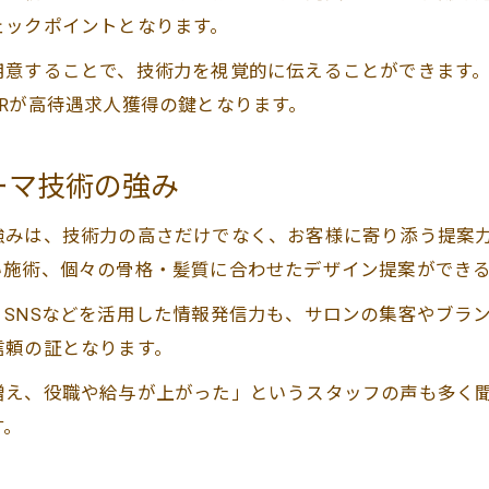
ェックポイントとなります。
用意することで、技術力を視覚的に伝えることができます
Rが高待遇求人獲得の鍵となります。
ーマ技術の強み
強みは、技術力の高さだけでなく、お客様に寄り添う提案
い施術、個々の骨格・髪質に合わせたデザイン提案ができ
SNSなどを活用した情報発信力も、サロンの集客やブラ
信頼の証となります。
増え、役職や給与が上がった」というスタッフの声も多く
す。