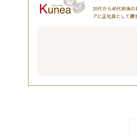
20代から40代前
アに正社員として腰