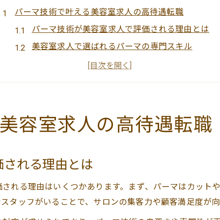
パーマ技術で叶える美容室求人の高待遇転職
パーマ技術が美容室求人で評価される理由とは
美容室求人で選ばれるパーマの専門スキル
高待遇求人を狙うパーマ技術の磨き方ポイント
美容室求人でパーマ経験を活かす転職戦略
美容室求人市場で差がつくパーマ技術の強み
美容室求人市場でパーマ経験が評価される理由
美容室求人の高待遇転職
パーマ経験が美容室求人で求められる背景
美容室求人の現場で活きるパーマ技術の価値
価される理由とは
パーマ経験が美容室求人の採用ポイントに
美容室求人市場でパーマ経験が重視される訳
価される理由はいくつかあります。まず、パーマはカット
美容室求人でパーマ経験者が選ばれる要因
なスタッフがいることで、サロンの集客力や顧客満足度が向
パーマに強い美容師こそ活躍できる職場選び