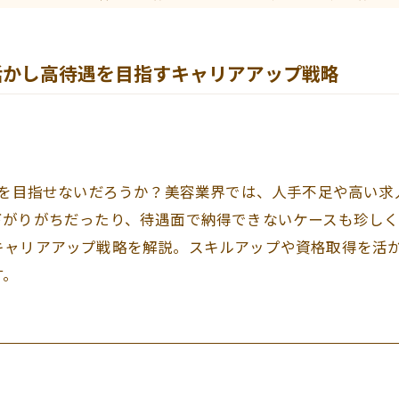
活かし高待遇を目指すキャリアアップ戦略
プを目指せないだろうか？美容業界では、人手不足や高い
下がりがちだったり、待遇面で納得できないケースも珍し
キャリアアップ戦略を解説。スキルアップや資格取得を活
す。