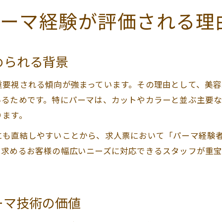
ーマ経験が評価される理
められる背景
重要視される傾向が強まっています。その理由として、美
いるためです。特にパーマは、カットやカラーと並ぶ主要
ります。
にも直結しやすいことから、求人票において「パーマ経験
を求めるお客様の幅広いニーズに対応できるスタッフが重
ーマ技術の価値